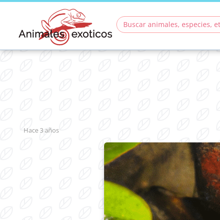
hace 3 años