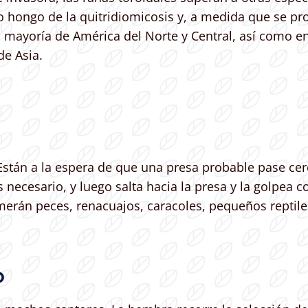
o hongo de la quitridiomicosis y, a medida que se pr
 mayoría de América del Norte y Central, así como e
de Asia.
án a la espera de que una presa probable pase cerca.
s necesario, y luego salta hacia la presa y la golpea 
omerán peces, renacuajos, caracoles, pequeños reptile
o