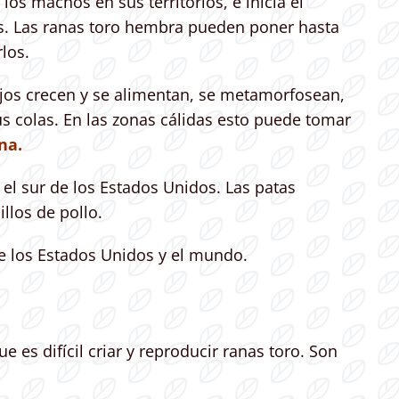
os machos en sus territorios, e inicia el
os. Las ranas toro hembra pueden poner hasta
los.
jos crecen y se alimentan, se metamorfosean,
s colas. En las zonas cálidas esto puede tomar
na.
el sur de los Estados Unidos. Las patas
llos de pollo.
 de los Estados Unidos y el mundo.
es difícil criar y reproducir ranas toro. Son