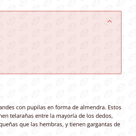
 grandes con pupilas en forma de almendra. Estos
enen telarañas entre la mayoría de los dedos,
queñas que las hembras, y tienen gargantas de