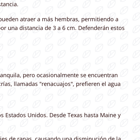
tancia.
 pueden atraer a más hembras, permitiendo a
por una distancia de 3 a 6 cm. Defenderán estos
ranquila, pero ocasionalmente se encuentran
rías, llamadas "renacuajos", prefieren el agua
los Estados Unidos. Desde Texas hasta Maine y
cies de ranas, causando una disminución de la