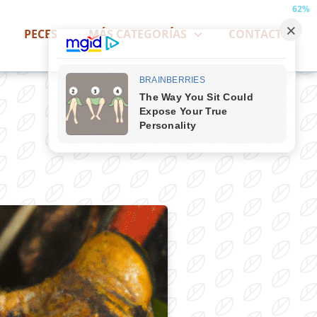
62%
PECES
MÁS CATEGORÍAS
CONTACTO