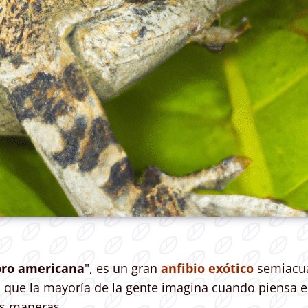
oro americana
", es un gran
anfibio exótico
semiacuá
o que la mayoría de la gente imagina cuando piensa e
tes maneras.