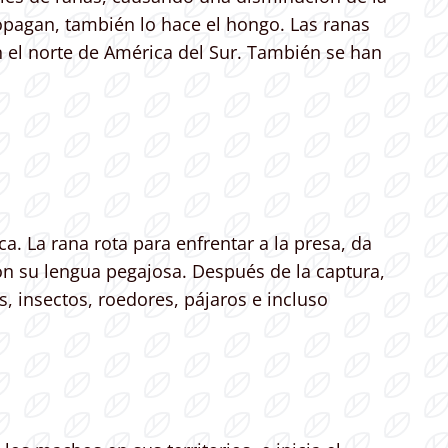
opagan, también lo hace el hongo. Las ranas
n el norte de América del Sur. También se han
 La rana rota para enfrentar a la presa, da
con su lengua pegajosa. Después de la captura,
s, insectos, roedores, pájaros e incluso