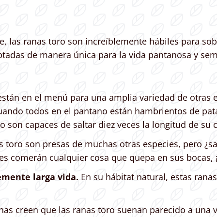
 las ranas toro son increíblemente hábiles para sob
tadas de manera única para la vida pantanosa y sem
 están en el menú para una amplia variedad de otras
ando todos en el pantano están hambrientos de pata
ro son capaces de saltar diez veces la longitud de su 
s toro son presas de muchas otras especies, pero ¿sa
es comerán cualquier cosa que quepa en sus bocas, ¡
mente larga vida.
En su hábitat natural, estas rana
nas creen que las ranas toro suenan parecido a una v