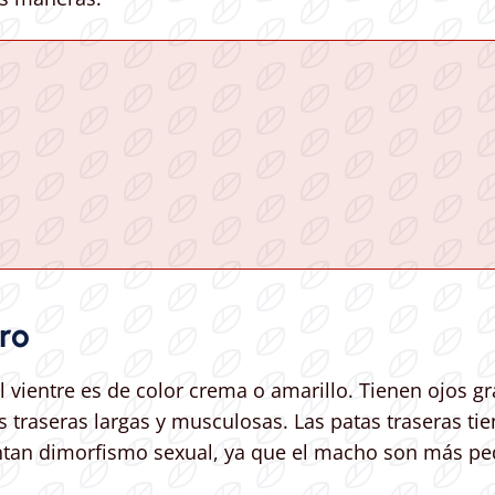
ro
el vientre es de color crema o amarillo. Tienen ojos
s traseras largas y musculosas. Las patas traseras ti
entan dimorfismo sexual, ya que el macho son más pe