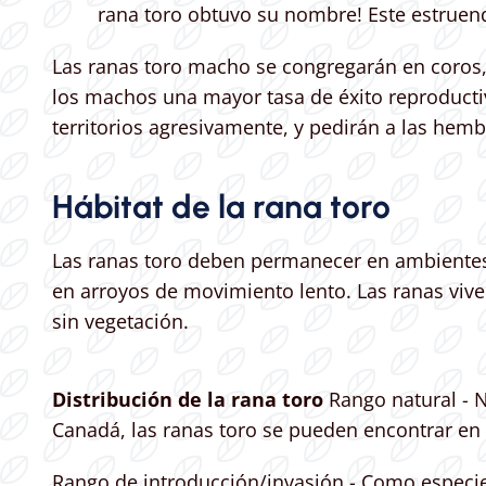
rana toro obtuvo su nombre! Este estruen
Las ranas toro macho se congregarán en coros
los machos una mayor tasa de éxito reproductiv
territorios agresivamente, y pedirán a las hemb
Hábitat de la rana toro
Las ranas toro deben permanecer en ambientes 
en arroyos de movimiento lento. Las ranas vive
sin vegetación.
Distribución de la rana toro
Rango natural - N
Canadá, las ranas toro se pueden encontrar en 
Rango de introducción/invasión - Como especie