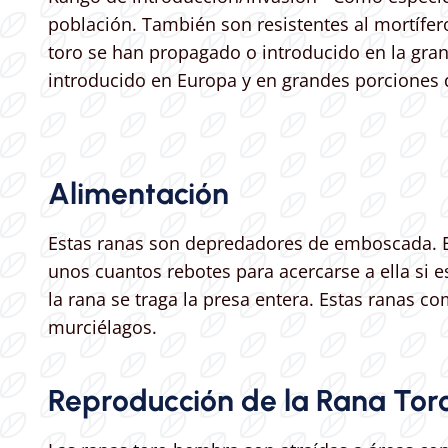
población. También son resistentes al mortífer
toro se han propagado o introducido en la gran
introducido en Europa y en grandes porciones 
Alimentación
Estas ranas son depredadores de emboscada. Est
unos cuantos rebotes para acercarse a ella si e
la rana se traga la presa entera. Estas ranas c
murciélagos.
Reproducción de la Rana Tor