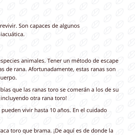
revivir. Son capaces de algunos
iacuática.
 especies animales. Tener un método de escape
s de rana. Afortunadamente, estas ranas son
cuerpo.
bías que las ranas toro se comerán a los de su
incluyendo otra rana toro!
s pueden vivir hasta 10 años. En el cuidado
aca toro que brama. ¡De aquí es de donde la