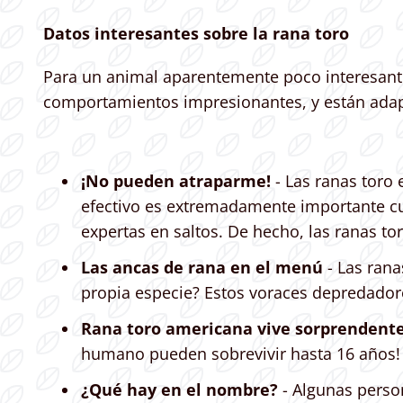
Datos interesantes sobre la rana toro
Para un animal aparentemente poco interesante,
comportamientos impresionantes, y están adap
¡No pueden atraparme!
- Las ranas toro
efectivo es extremadamente importante cu
expertas en saltos. De hecho, las ranas to
Las ancas de rana en el menú
- Las rana
propia especie? Estos voraces depredador
Rana toro americana vive sorprendente
humano pueden sobrevivir hasta 16 años!
¿Qué hay en el nombre?
- Algunas perso