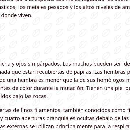
sticos, los metales pesados y los altos niveles de 
 donde viven.
ncha y ojos sin párpados. Los machos pueden ser ide
chada que están recubiertas de papilas. Las hembras
 de una hembra es menor que la de sus homólogos ma
ntes de color durante la mutación. Tienen una piel p
dos bajo las rocas.
iertas de finos filamentos, también conocidos como f
ay cuatro aberturas branquiales ocultas debajo de la
ias externas se utilizan principalmente para la respi