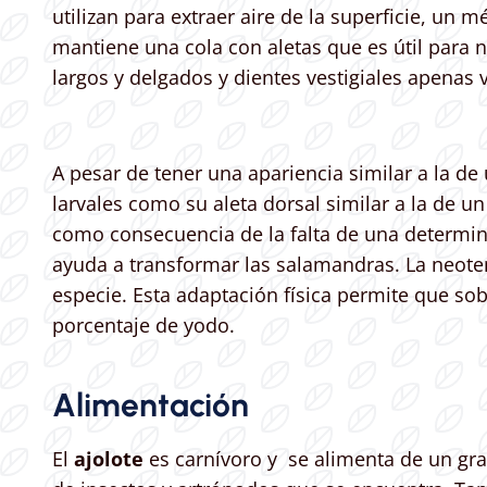
utilizan para extraer aire de la superficie, u
mantiene una cola con aletas que es útil para 
largos y delgados y dientes vestigiales apenas
A pesar de tener una apariencia similar a la de 
larvales como su aleta dorsal similar a la de 
como consecuencia de la falta de una determin
ayuda a transformar las salamandras. La neot
especie. Esta adaptación física permite que so
porcentaje de yodo.
Alimentación
El
ajolote
es carnívoro y se alimenta de un gr