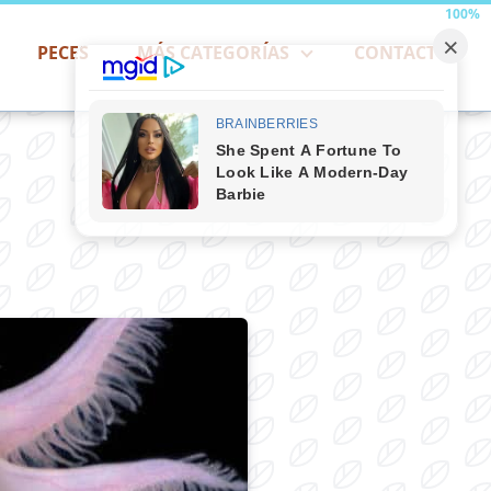
100%
PECES
MÁS CATEGORÍAS
CONTACTO