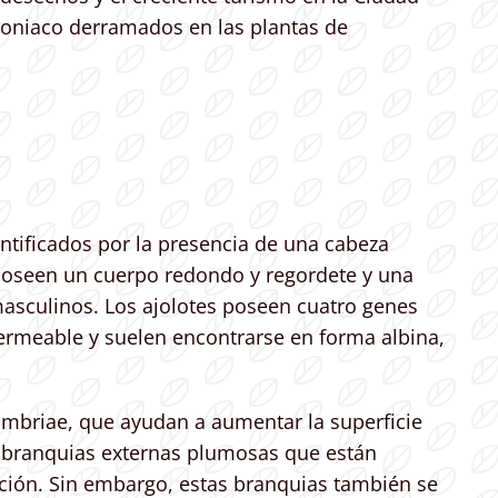
amoniaco derramados en las plantas de
ntificados por la presencia de una cabeza
 poseen un cuerpo redondo y regordete y una
sculinos. Los ajolotes poseen cuatro genes
ermeable y suelen encontrarse en forma albina,
imbriae, que ayudan a aumentar la superficie
s branquias externas plumosas que están
ración. Sin embargo, estas branquias también se