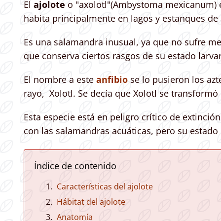
El
ajolote
o "axolotl"(Ambystoma mexicanum) e
habita principalmente en lagos y estanques de 
Es una salamandra inusual, ya que no sufre me
que conserva ciertos rasgos de su estado larv
El nombre a este
anfibio
se lo pusieron los azt
rayo, Xolotl. Se decía que Xolotl se transformó
Esta especie está en peligro crítico de extinció
con las salamandras acuáticas, pero su estado 
Índice de contenido
Características del ajolote
Hábitat del ajolote
Anatomía