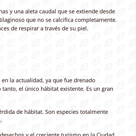
rnas y una aleta caudal que se extiende desde
tilaginoso que no se calcifica completamente.
es de respirar a través de su piel.
e en la actualidad, ya que fue drenado
 tanto, el único hábitat existente. Es un gran
pérdida de hábitat. Son especies totalmente
.
 desechos y el creciente turismo en la Ciudad