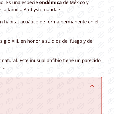
o. Es una especie
endémica
de México y
e la familia Ambystomatidae​
un hábitat acuático de forma permanente en el
iglo XIII, en honor a su dios del fuego y del
 natural. Este inusual anfibio tiene un parecido
es.