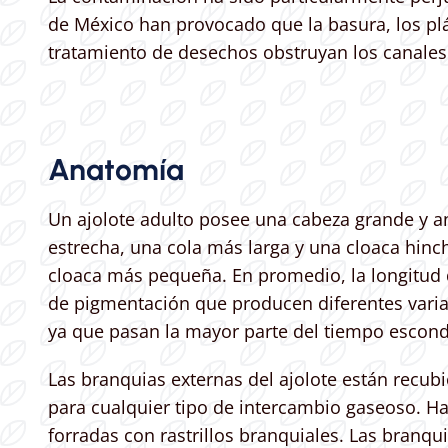
de México han provocado que la basura, los plá
tratamiento de desechos obstruyan los canales
Anatomía
Un ajolote adulto posee una cabeza grande y a
estrecha, una cola más larga y una cloaca hin
cloaca más pequeña. En promedio, la longitud
de pigmentación que producen diferentes varia
ya que pasan la mayor parte del tiempo escondi
Las branquias externas del ajolote están recub
para cualquier tipo de intercambio gaseoso. H
forradas con rastrillos branquiales. Las branqu