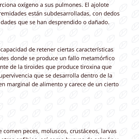
rciona oxígeno a sus pulmones. El ajolote
xtremidades están subdesarrolladas, con dedos
emidades que se han desprendido o dañado.
 capacidad de retener ciertas características
lotes donde se produce un fallo metamórfico
e de la tiroides que produce tiroxina que
ervivencia que se desarrolla dentro de la
en marginal de alimento y carece de un cierto
 comen peces, moluscos, crustáceos, larvas