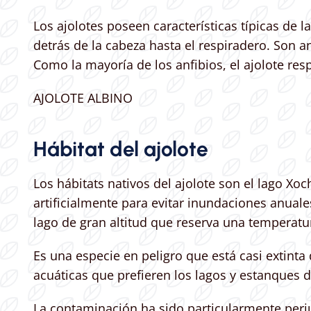
Los ajolotes poseen características típicas de
detrás de la cabeza hasta el respiradero. Son 
Como la mayoría de los anfibios, el ajolote res
AJOLOTE ALBINO
Hábitat del ajolote
Los hábitats nativos del ajolote son el lago Xo
artificialmente para evitar inundaciones anuales
lago de gran altitud que reserva una temperat
Es una especie en peligro que está casi extinta
acuáticas que prefieren los lagos y estanques
La contaminación ha sido particularmente perju