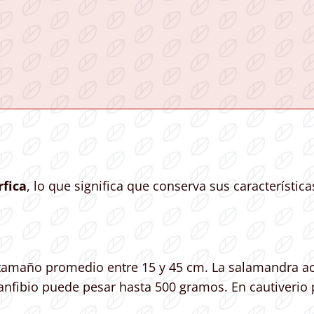
fica
, lo que significa que conserva sus característica
n tamaño promedio entre 15 y 45 cm. La salamandra 
anfibio puede pesar hasta 500 gramos. En cautiverio p