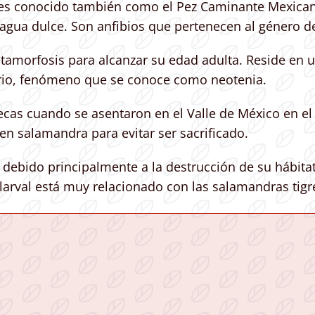
s conocido también como el Pez Caminante Mexican
agua dulce. ​Son anfibios que pertenecen al género d
tamorfosis para alcanzar su edad adulta. Reside en 
ario, fenómeno que se conoce como neotenia.
ecas cuando se asentaron en el Valle de México en el s
 en salamandra para evitar ser sacrificado.
n debido principalmente a la destrucción de su hábitat
larval está muy relacionado con las salamandras tigr