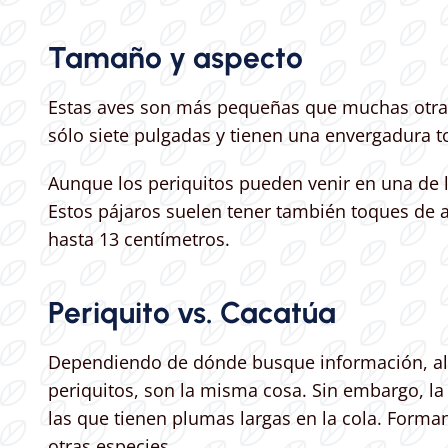
Tamaño y aspecto
Estas aves son más pequeñas que muchas otras
sólo siete pulgadas y tienen una envergadura t
Aunque los periquitos pueden venir en una de l
Estos pájaros suelen tener también toques de a
hasta 13 centímetros.
Periquito vs. Cacatúa
Dependiendo de dónde busque información, algu
periquitos, son la misma cosa. Sin embargo, la
las que tienen plumas largas en la cola. Forman
otras especies.