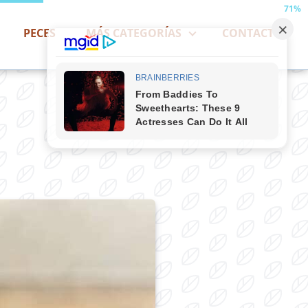
71%
PECES
MÁS CATEGORÍAS
CONTACTO