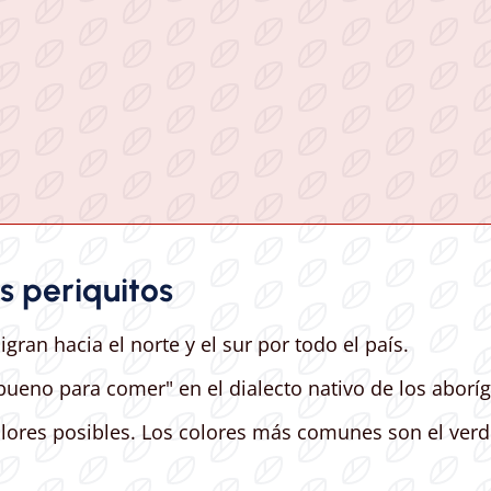
s periquitos
gran hacia el norte y el sur por todo el país.
ueno para comer" en el dialecto nativo de los aboríg
ores posibles. Los colores más comunes son el verde,