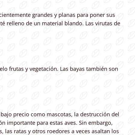
uficientemente grandes y planas para poner sus
é relleno de un material blando. Las virutas de
elo frutas y vegetación. Las bayas también son
bajo precio como mascotas, la destrucción del
ión importante para estas aves. Sin embargo,
, las ratas y otros roedores a veces asaltan los