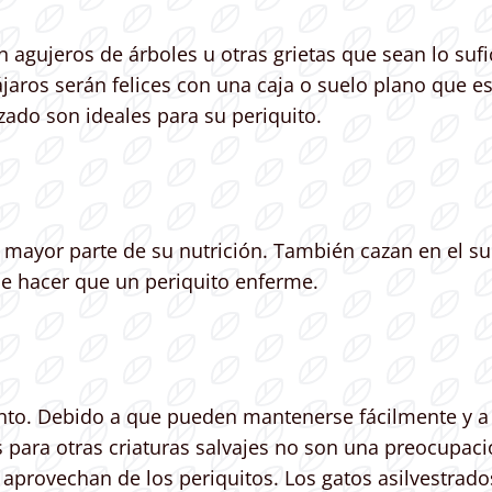
r en agujeros de árboles u otras grietas que sean lo s
ros serán felices con una caja o suelo plano que est
ado son ideales para su periquito.
 mayor parte de su nutrición. También cazan en el su
e hacer que un periquito enferme.
nto. Debido a que pueden mantenerse fácilmente y a 
s para otras criaturas salvajes no son una preocupac
aprovechan de los periquitos. Los gatos asilvestrados