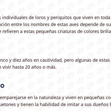
individuales de loros y periquitos que viven en toda l
inción entre los nombres de estas aves depende de su 
se refieren a estas pequeñas criaturas de colores bril
inco y diez años en cautividad, pero algunas de esta
 vivir hasta 20 años o más.
to
en emparejarse en la naturaleza y viven en pequeñas 
etones y tienen la habilidad de imitar a sus dueños 