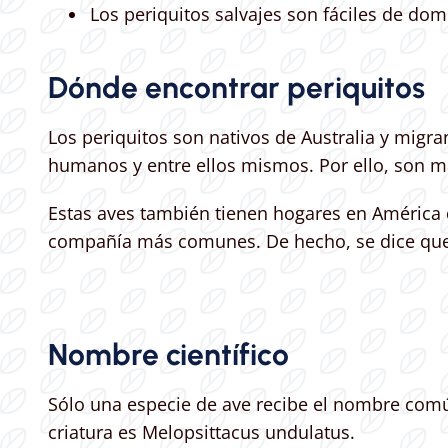
Los periquitos salvajes son fáciles de dom
Dónde encontrar periquitos
Los periquitos son nativos de Australia y migra
humanos y entre ellos mismos. Por ello, son 
Estas aves también tienen hogares en América d
compañía más comunes. De hecho, se dice que 
Nombre científico
Sólo una especie de ave recibe el nombre común
criatura es Melopsittacus undulatus.