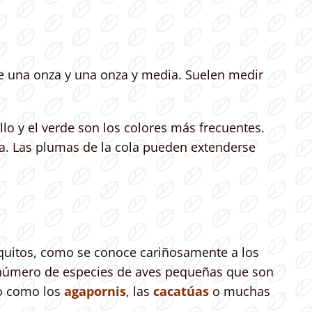
 una onza y una onza y media. Suelen medir
lo y el verde son los colores más frecuentes.
da. Las plumas de la cola pueden extenderse
iquitos, como se conoce cariñosamente a los
er número de especies de aves pequeñas que son
to como los
agapornis
, las
cacatúas
o muchas