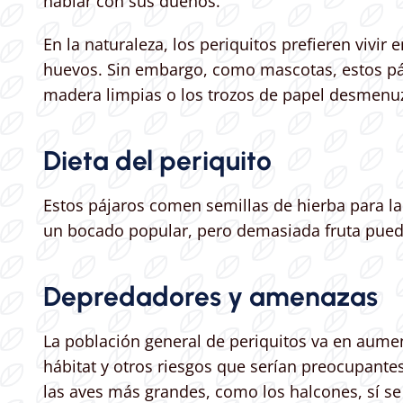
hablar con sus dueños.
En la naturaleza, los periquitos prefieren vivi
huevos. Sin embargo, como mascotas, estos pája
madera limpias o los trozos de papel desmenuz
Dieta del periquito
Estos pájaros comen semillas de hierba para la
un bocado popular, pero demasiada fruta pued
Depredadores y amenazas
La población general de periquitos va en aume
hábitat y otros riesgos que serían preocupante
las aves más grandes, como los halcones, sí se 