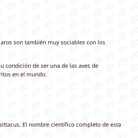
pájaros son también muy sociables con los
su condición de ser una de las aves de
ritos en el mundo.
ittacus. El nombre científico completo de esta