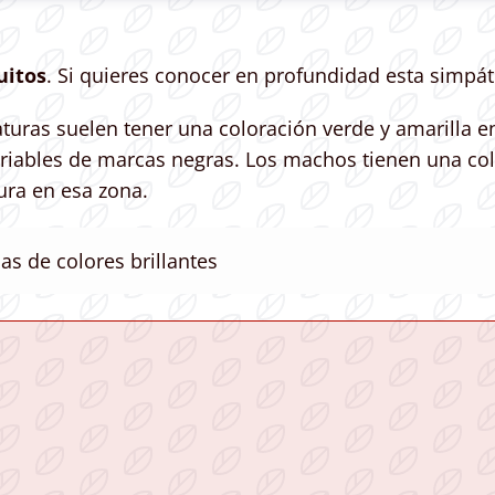
uitos
. Si quieres conocer en profundidad esta simpát
turas suelen tener una coloración verde y amarilla en
riables de marcas negras. Los machos tienen una col
ura en esa zona.
as de colores brillantes