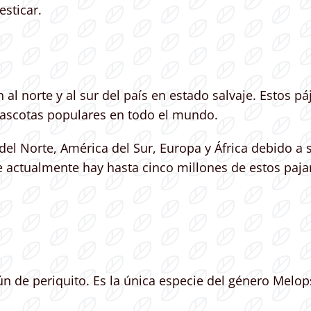
esticar.
n al norte y al sur del país en estado salvaje. Estos 
mascotas populares en todo el mundo.
el Norte, América del Sur, Europa y África debido a 
actualmente hay hasta cinco millones de estos paja
 de periquito. Es la única especie del género Melops