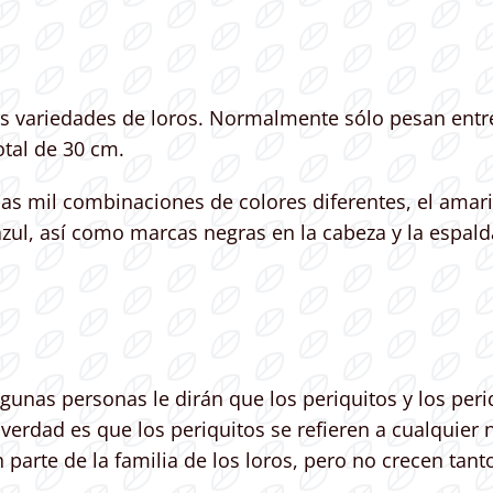
 variedades de loros. Normalmente sólo pesan entre
otal de 30 cm.
as mil combinaciones de colores diferentes, el amaril
zul, así como marcas negras en la cabeza y la espal
nas personas le dirán que los periquitos y los per
 verdad es que los periquitos se refieren a cualqui
 parte de la familia de los loros, pero no crecen tan