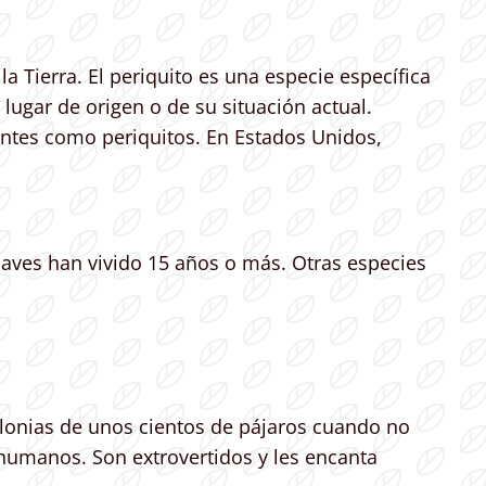
a Tierra. El periquito es una especie específica
lugar de origen o de su situación actual.
lantes como periquitos. En Estados Unidos,
s aves han vivido 15 años o más. Otras especies
colonias de unos cientos de pájaros cuando no
humanos. Son extrovertidos y les encanta