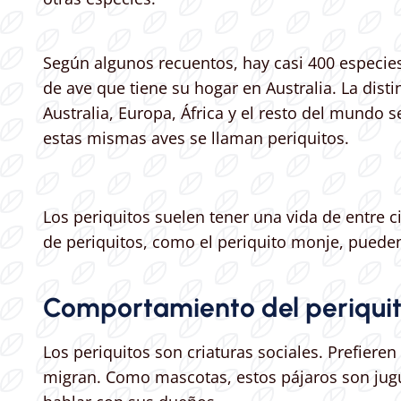
Según algunos recuentos, hay casi 400 especies 
de ave que tiene su hogar en Australia. La dist
Australia, Europa, África y el resto del mundo 
estas mismas aves se llaman periquitos.
Los periquitos suelen tener una vida de entre c
de periquitos, como el periquito monje, pueden
Comportamiento del periqui
Los periquitos son criaturas sociales. Prefier
migran. Como mascotas, estos pájaros son jugu