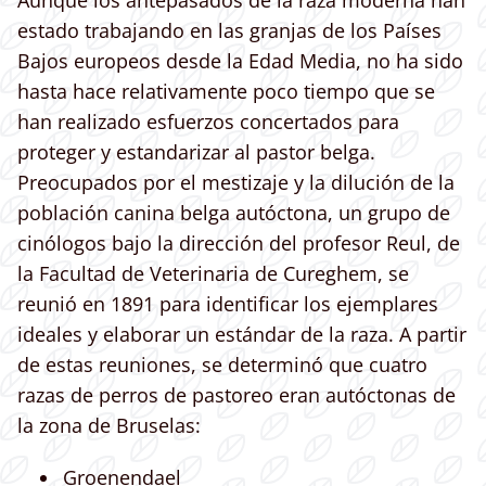
Aunque los antepasados de la raza moderna han
estado trabajando en las granjas de los Países
Bajos europeos desde la Edad Media, no ha sido
hasta hace relativamente poco tiempo que se
han realizado esfuerzos concertados para
proteger y estandarizar al pastor belga.
Preocupados por el mestizaje y la dilución de la
población canina belga autóctona, un grupo de
cinólogos bajo la dirección del profesor Reul, de
la Facultad de Veterinaria de Cureghem, se
reunió en 1891 para identificar los ejemplares
ideales y elaborar un estándar de la raza. A partir
de estas reuniones, se determinó que cuatro
razas de perros de pastoreo eran autóctonas de
la zona de Bruselas:
Groenendael