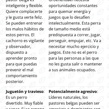
inteligente y flexible.
oportunidades constantes
Quiere complacerte
para quemar energía y
y le gusta verte feliz.
juegos que lo desafíen
Se pueden entrenar
intelectualmente. Esta perra
los malos hábitos de
de tamaño medio está
estos perros. El
predispuesta a correr, jugar,
cachorro es vigilante
perseguir, empujar, etc. Va a
y observador,
necesitar mucho ejercicio y
dispuesto a
juegos. Este no es el perro
aprender pronto
para las personas a las que
para que puedas
no les gusta salir o mantener
prevenir el mal
a sus animales ocupados.
comportamiento
posterior.
Juguetón y travieso
:
Potencialmente agresivo
:
Es un perro
Líderes naturales, los
divertido. Muy fiable
pastores belgas pueden ser