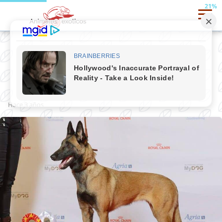
21%
Pastor belga
hace 3 años