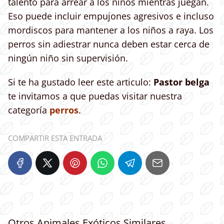
talento para arrear a los niños mientras juegan.
Eso puede incluir empujones agresivos e incluso
mordiscos para mantener a los niños a raya. Los
perros sin adiestrar nunca deben estar cerca de
ningún niño sin supervisión.
Si te ha gustado leer este articulo:
Pastor belga
te invitamos a que puedas visitar nuestra
categoría
perros
.
COMPARTIR ESTA ENTRADA
Otros Animales Exóticos Similares