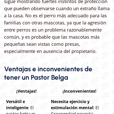
sigue mostrando fuertes instintos de protección
que pueden observarse cuando un extraño llama
a la casa. No es el perro más adecuado para las
familias con otras mascotas, ya que la agresión
entre perros es un problema razonablemente
común, y es probable que las mascotas más
pequeñas sean vistas como presas,
especialmente en ausencia del propietario.
Ventajas e inconvenientes de
tener un Pastor Belga
¡Ventajas!
¡Inconvenientes!
Versátil e
Necesita ejercicio y
inteligente
: El
estimulación mental
: El
pastor belga es
Groenendael necesita