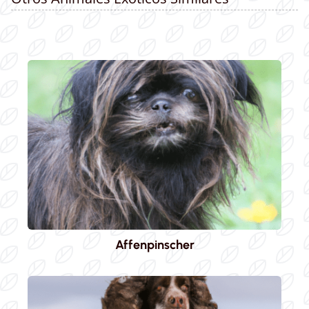
Affenpinscher