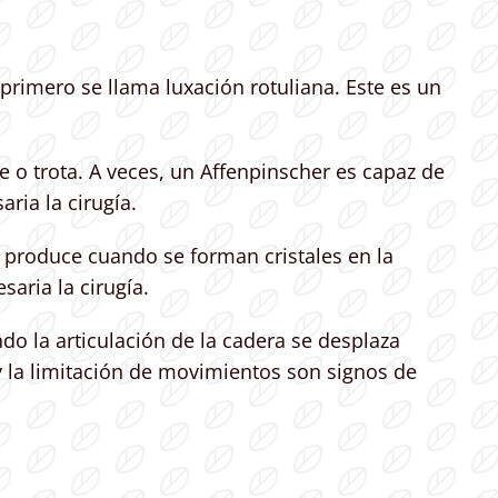
rimero se llama luxación rotuliana. Este es un
e o trota. A veces, un Affenpinscher es capaz de
ria la cirugía.
 produce cuando se forman cristales en la
saria la cirugía.
do la articulación de la cadera se desplaza
 y la limitación de movimientos son signos de