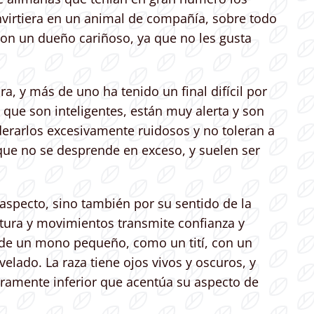
onvirtiera en un animal de compañía, sobre todo
con un dueño cariñoso, ya que no les gusta
a, y más de uno ha tenido un final difícil por
que son inteligentes, están muy alerta y son
erarlos excesivamente ruidosos y no toleran a
o que no se desprende en exceso, y suelen ser
 aspecto, sino también por su sentido de la
tura y movimientos transmite confianza y
s de un mono pequeño, como un tití, con un
ado. La raza tiene ojos vivos y oscuros, y
eramente inferior que acentúa su aspecto de