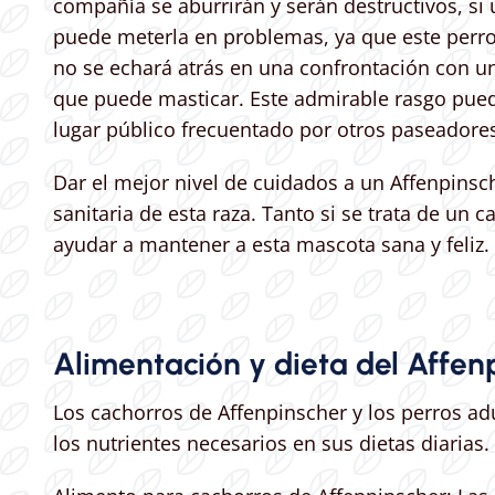
compañía se aburrirán y serán destructivos, si u
puede meterla en problemas, ya que este perr
no se echará atrás en una confrontación con un
que puede masticar. Este admirable rasgo pued
lugar público frecuentado por otros paseadores
Dar el mejor nivel de cuidados a un Affenpinsch
sanitaria de esta raza. Tanto si se trata de un
ayudar a mantener a esta mascota sana y feliz.
Alimentación y dieta del Affen
Los cachorros de Affenpinscher y los perros adu
los nutrientes necesarios en sus dietas diarias.