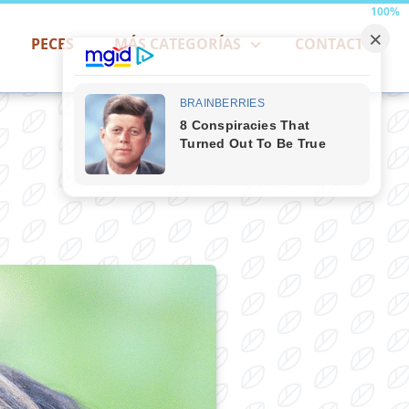
100%
PECES
MÁS CATEGORÍAS
CONTACTO