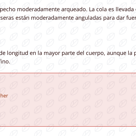
el pecho moderadamente arqueado. La cola es llevada e
raseras están moderadamente anguladas para dar fuer
 de longitud en la mayor parte del cuerpo, aunque la p
ino.
cher