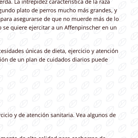
da. La intrepidez característica de la raza
egundo plato de perros mucho más grandes, y
do para asegurarse de que no muerde más de lo
se quiere ejercitar a un Affenpinscher en un
esidades únicas de dieta, ejercicio y atención
ación de un plan de cuidados diarios puede
cicio y de atención sanitaria. Vea algunos de