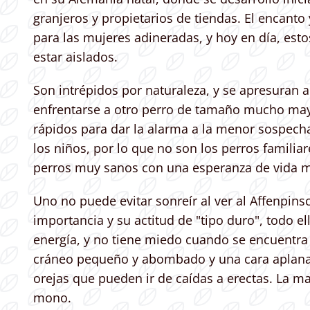
granjeros y propietarios de tiendas. El encanto
para las mujeres adineradas, y hoy en día, est
estar aislados.
Son intrépidos por naturaleza, y se apresuran a
enfrentarse a otro perro de tamaño mucho mayor
rápidos para dar la alarma a la menor sospech
los niños, por lo que no son los perros familia
perros muy sanos con una esperanza de vida m
Uno no puede evitar sonreír al ver al Affenpins
importancia y su actitud de "tipo duro", todo
energía, y no tiene miedo cuando se encuentra
cráneo pequeño y abombado y una cara aplanada
orejas que pueden ir de caídas a erectas. La m
mono.