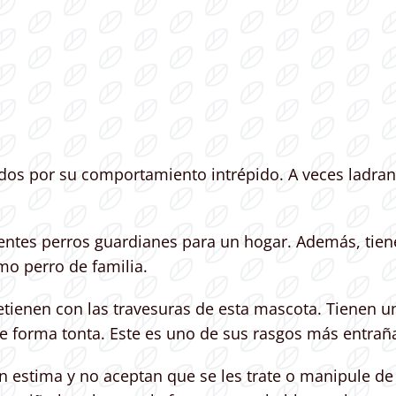
os por su comportamiento intrépido. A veces ladran 
lentes perros guardianes para un hogar. Además, tien
mo perro de familia.
tienen con las travesuras de esta mascota. Tienen una
r de forma tonta. Este es uno de sus rasgos más entrañ
n estima y no aceptan que se les trate o manipule de 