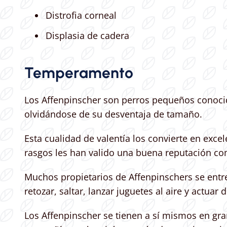
Distrofia corneal
Displasia de cadera
Temperamento
Los Affenpinscher son perros pequeños conocid
olvidándose de su desventaja de tamaño.
Esta cualidad de valentía los convierte en exce
rasgos les han valido una buena reputación co
Muchos propietarios de Affenpinschers se entre
retozar, saltar, lanzar juguetes al aire y actua
Los Affenpinscher se tienen a sí mismos en gra