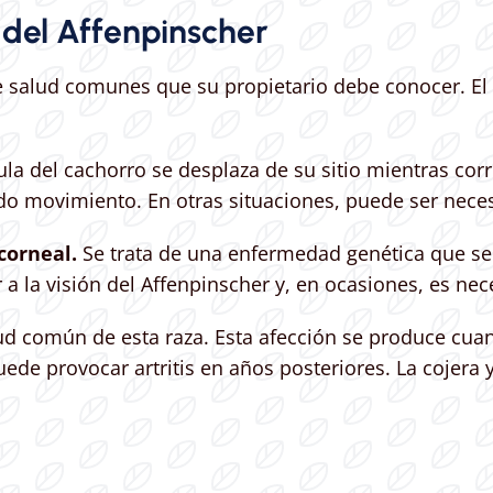
del Affenpinscher
 salud comunes que su propietario debe conocer. El p
ula del cachorro se desplaza de su sitio mientras corr
do movimiento. En otras situaciones, puede ser necesa
 corneal.
Se trata de una enfermedad genética que se
 a la visión del Affenpinscher y, en ocasiones, es nece
ud común de esta raza. Esta afección se produce cuan
puede provocar artritis en años posteriores. La cojera