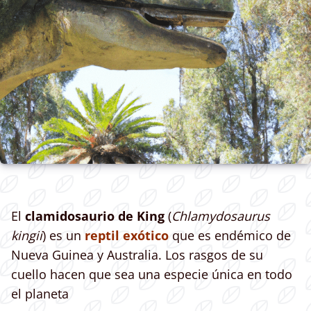
El
clamidosaurio de King
(
Chlamydosaurus
kingii
) es un
reptil exótico
que es endémico de
Nueva Guinea y Australia. Los rasgos de su
cuello hacen que sea una especie única en todo
el planeta