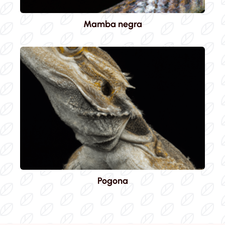
Mamba negra
Pogona