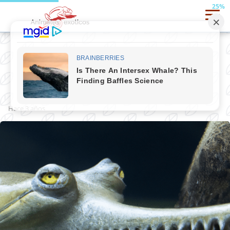
25%
Gavial de ganges
hace 3 años