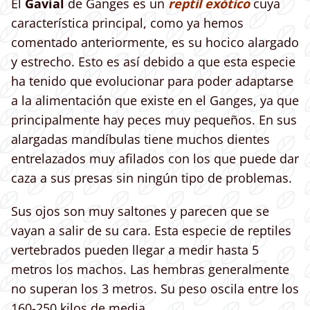
El
Gavial
de Ganges es un
reptil exótico
cuya
característica principal, como ya hemos
comentado anteriormente, es su hocico alargado
y estrecho. Esto es así debido a que esta especie
ha tenido que evolucionar para poder adaptarse
a la alimentación que existe en el Ganges, ya que
principalmente hay peces muy pequeños. En sus
alargadas mandíbulas tiene muchos dientes
entrelazados muy afilados con los que puede dar
caza a sus presas sin ningún tipo de problemas.
Sus ojos son muy saltones y parecen que se
vayan a salir de su cara. Esta especie de reptiles
vertebrados pueden llegar a medir hasta 5
metros los machos. Las hembras generalmente
no superan los 3 metros. Su peso oscila entre los
160-250 kilos de media.