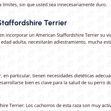
a límites, sin que usted sea innecesariamente duro.
affordshire Terrier
n incorporar un American Staffordshire Terrier su v
 edad adulta, necesitarán adiestramiento, mucha esti
, en particular, tienen necesidades dietéticas adecua
sarrollarse bien es clave para la salud de su perro d
ire Terrier: Los cachorros de esta raza son muy acti