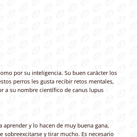
mo por su inteligencia. Su buen carácter los
tos perros les gusta recibir retos mentales,
r a su nombre científico de canus lupus
sta aprender y lo hacen de muy buena gana,
e sobreexcitarse y tirar mucho. Es necesario