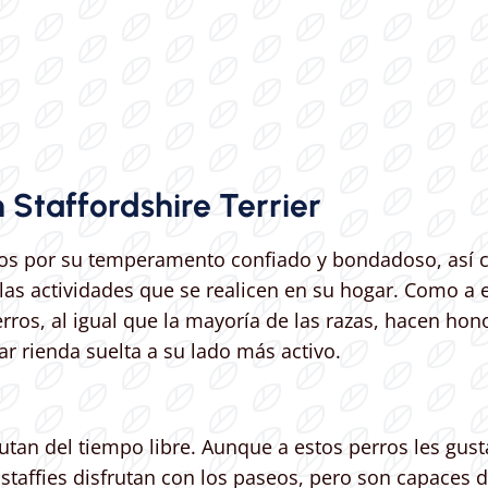
taffordshire Terrier
dos por su temperamento confiado y bondadoso, así co
as actividades que se realicen en su hogar. Como a es
os, al igual que la mayoría de las razas, hacen hono
ar rienda suelta a su lado más activo.
utan del tiempo libre. Aunque a estos perros les gu
staffies disfrutan con los paseos, pero son capaces d