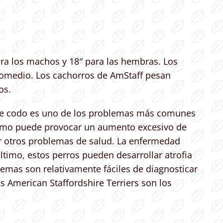
ara los machos y 18″ para las hembras. Los
romedio. Los cachorros de AmStaff pesan
os.
ia de codo es uno de los problemas más comunes
idismo puede provocar un aumento excesivo de
ir otros problemas de salud. La enfermedad
timo, estos perros pueden desarrollar atrofia
lemas son relativamente fáciles de diagnosticar
 American Staffordshire Terriers son los