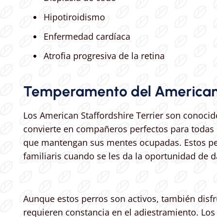
Hipotiroidismo
Enfermedad cardíaca
Atrofia progresiva de la retina
Temperamento del American S
Los American Staffordshire Terrier son conoci
convierte en compañeros perfectos para todas l
que mantengan sus mentes ocupadas. Estos perr
familiaris cuando se les da la oportunidad de d
Aunque estos perros son activos, también disfr
requieren constancia en el adiestramiento. Los 