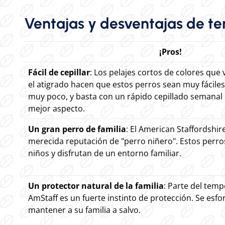
Ventajas y desventajas de te
¡Pros!
Fácil de cepillar
: Los pelajes cortos de colores que 
el atigrado hacen que estos perros sean muy fáciles
muy poco, y basta con un rápido cepillado semanal
mejor aspecto.
Un gran perro de familia
: El American Staffordshir
merecida reputación de "perro niñero". Estos perr
niños y disfrutan de un entorno familiar.
Un protector natural de la familia
: Parte del tem
AmStaff es un fuerte instinto de protección. Se esf
mantener a su familia a salvo.