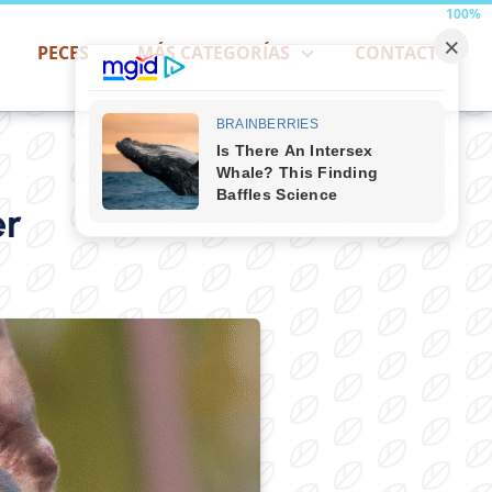
100%
PECES
MÁS CATEGORÍAS
CONTACTO
er