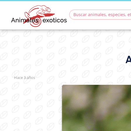
A
hace 3 años