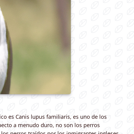
co es Canis lupus familiaris, es uno de los
specto a menudo duro, no son los perros
los perros traídos por los inmigrantes ingleses