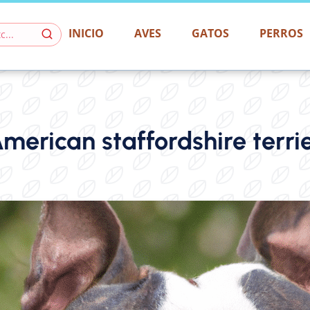
INICIO
AVES
GATOS
PERROS
merican staffordshire terri