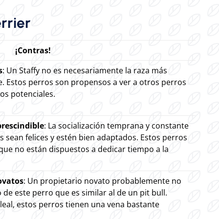
rrier
¡Contras!
s
: Un Staffy no es necesariamente la raza más
e. Estos perros son propensos a ver a otros perros
os potenciales.
prescindible
: La socialización temprana y constante
s sean felices y estén bien adaptados. Estos perros
que no están dispuestos a dedicar tiempo a la
ovatos
: Un propietario novato probablemente no
e este perro que es similar al de un pit bull.
eal, estos perros tienen una vena bastante