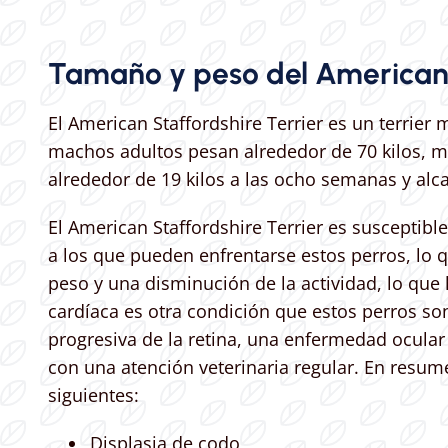
Tamaño y peso del American 
El American Staffordshire Terrier es un terrie
machos adultos pesan alrededor de 70 kilos, m
alrededor de 19 kilos a las ocho semanas y al
El American Staffordshire Terrier es susceptib
a los que pueden enfrentarse estos perros, lo 
peso y una disminución de la actividad, lo qu
cardíaca es otra condición que estos perros so
progresiva de la retina, una enfermedad ocular
con una atención veterinaria regular. En resu
siguientes:
Displasia de codo