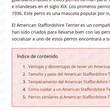
e irlandeses en el siglo XIX. Los primeros perr
1936. Este perro es una mascota popular por s
El American Staffordshire Terrier es un compañ
han sido criados para llevarse bien con las per
socializar a uno de estos perros encontrará a 
Índice de contenido
Ventajas y desventajas de tener un American
Tamaño y peso del American Staffordshire T
Temperamento del American Staffordshire T
Cómo cuidar a un American Staffordshire Te
Perros similares al American Staffordshire T