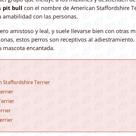
os
pit bull
con el nombre de American Staffordshire Te
u amabilidad con las personas.
ero amistoso y leal, y suele llevarse bien con otras
sonas, estos perros son receptivos al adiestramiento.
su mascota encantada.
 Staffordshire Terrier
errier
errier
rrier
errier