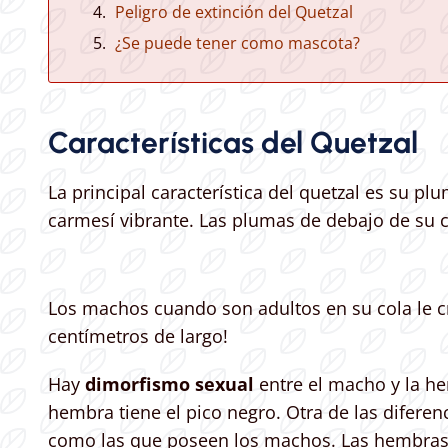
Peligro de extinción del Quetzal
¿Se puede tener como mascota?
Características del Quetzal
La principal característica del quetzal es su p
carmesí vibrante. Las plumas de debajo de su c
Los machos cuando son adultos en su cola le cr
centímetros de largo!
Hay
dimorfismo sexual
entre el macho y la he
hembra tiene el pico negro. Otra de las difere
como las que poseen los machos. Las hembras 