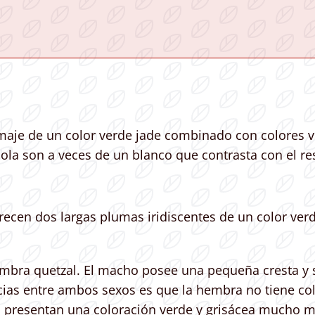
lumaje de un color verde jade combinado con colores vi
ola son a veces de un blanco que contrasta con el re
ecen dos largas plumas iridiscentes de un color ver
mbra quetzal. El macho posee una pequeña cresta y su
ncias entre ambos sexos es que la hembra no tiene col
presentan una coloración verde y grisácea mucho m