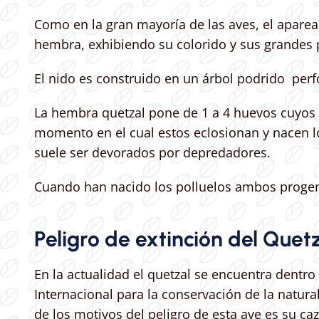
Como en la gran mayoría de las aves, el apare
hembra, exhibiendo su colorido y sus grandes 
El nido es construido en un árbol podrido per
La hembra quetzal pone de 1 a 4 huevos cuyos 
momento en el cual estos eclosionan y nacen lo
suele ser devorados por depredadores.
Cuando han nacido los polluelos ambos progeni
Peligro de extinción del Quet
En la actualidad el quetzal se encuentra dentro
Internacional para la conservación de la natur
de los motivos del peligro de esta ave es su c