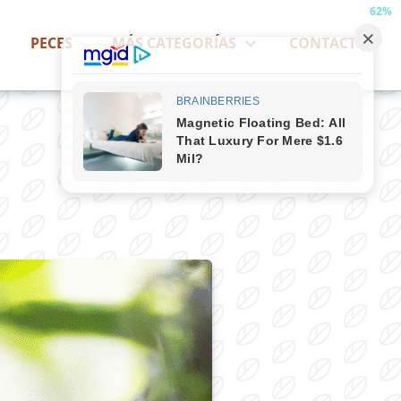
62%
PECES
MÁS CATEGORÍAS
CONTACTO