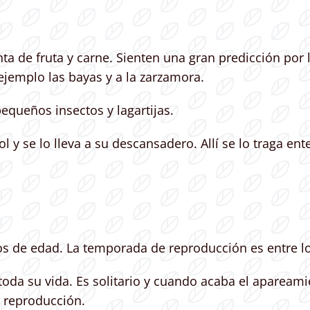
ta de fruta y carne. Sienten una gran predicción por l
jemplo las bayas y a la zarzamora.
equeños insectos y lagartijas.
l y se lo lleva a su descansadero. Allí se lo traga ent
ños de edad. La temporada de reproducción es entre l
da su vida. Es solitario y cuando acaba el apareami
e reproducción.