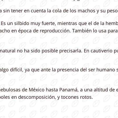
 sin tener en cuenta la cola de los machos y su peso
 Es un silbido muy fuerte, mientras que el de la hem
cho en época de reproducción. También lo usa para ma
atural no ha sido posible precisarla. En cautiverio p
r algo difícil, ya que ante la presencia del ser human
s nebulosas de México hasta Panamá, a una altitud de 
rboles en descomposición, y tocones rotos.