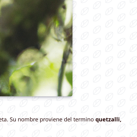
neta. Su nombre proviene del termino
quetzalli,