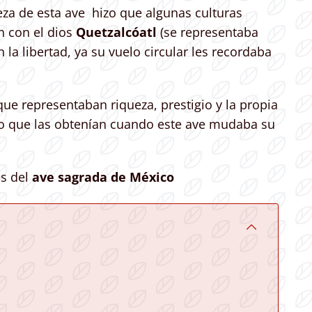
za de esta ave hizo que algunas culturas
n con el dios
Quetzalcóatl
(se representaba
la libertad, ya su vuelo circular les recordaba
ue representaban riqueza, prestigio y la propia
ino que las obtenían cuando este ave mudaba su
es del
ave sagrada de México