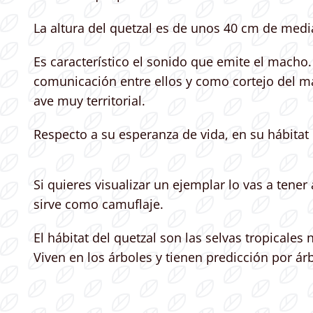
La altura del quetzal es de unos 40 cm de media
Es característico el sonido que emite el macho.
comunicación entre ellos y como cortejo del ma
ave muy territorial.
Respecto a su esperanza de vida, en su hábitat n
Si quieres visualizar un ejemplar lo vas a tene
sirve como camuflaje.
El hábitat del quetzal son las selvas tropicale
Viven en los árboles y tienen predicción por á