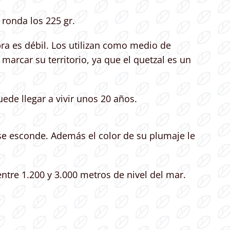
 ronda los 225 gr.
bra es débil. Los utilizan como medio de
rcar su territorio, ya que el quetzal es un
uede llegar a vivir unos 20 años.
o se esconde. Además el color de su plumaje le
entre 1.200 y 3.000 metros de nivel del mar.