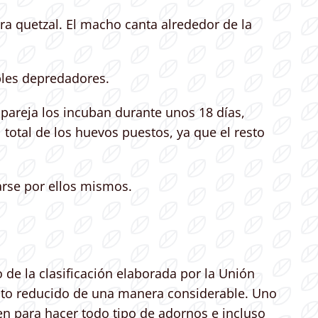
a quetzal. El macho canta alrededor de la
bles depredadores.
pareja los incuban durante unos 18 días,
total de los huevos puestos, ya que el resto
arse por ellos mismos.
 de la clasificación elaborada por la Unión
visto reducido de una manera considerable. Uno
en para hacer todo tipo de adornos e incluso