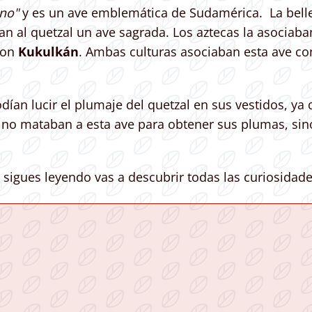
nno"
y es un ave emblemática de Sudamérica. La belle
an al quetzal un ave sagrada. Los aztecas la asociaba
con
Kukulkán
. Ambas culturas asociaban esta ave con 
n lucir el plumaje del quetzal en sus vestidos, ya q
as no mataban a esta ave para obtener sus plumas, s
 sigues leyendo vas a descubrir todas las curiosidad