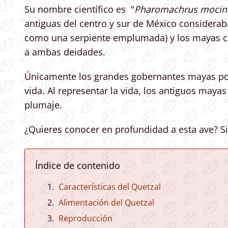
Su nombre científico es "
Pharomachrus moci
antiguas del centro y sur de México considerab
como una serpiente emplumada) y los mayas 
a ambas deidades.
Únicamente los grandes gobernantes mayas podía
vida. Al representar la vida, los antiguos may
plumaje.
¿Quieres conocer en profundidad a esta ave? Si
Índice de contenido
Características del Quetzal
Alimentación del Quetzal
Reproducción