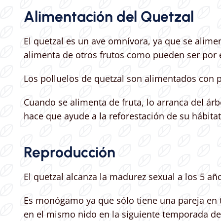
Alimentación del Quetzal
El quetzal es un ave omnívora, ya que se alimen
alimenta de otros frutos como pueden ser por e
Los polluelos de quetzal son alimentados con p
Cuando se alimenta de fruta, lo arranca del árbo
hace que ayude a la reforestación de su hábitat
Reproducción
El quetzal alcanza la madurez sexual a los 5 a
Es monógamo ya que sólo tiene una pareja en to
en el mismo nido en la siguiente temporada d