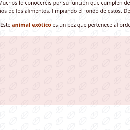
Muchos lo conoceréis por su función que cumplen den
ios de los alimentos, limpiando el fondo de estos. D
 Este
animal exótico
es un pez que pertenece al ord