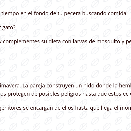
el tiempo en el fondo de tu pecera buscando comida.
 gato?
y complementes su dieta con larvas de mosquito y p
rimavera. La pareja construyen un nido donde la hem
s protegen de posibles peligros hasta que estos ecl
enitores se encargan de ellos hasta que llega el m