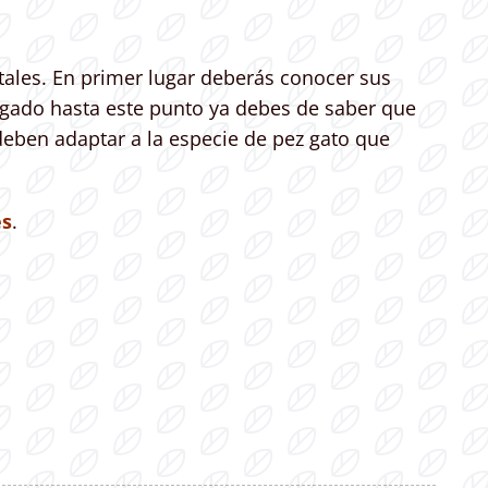
tales. En primer lugar deberás conocer sus
legado hasta este punto ya debes de saber que
 deben adaptar a la especie de pez gato que
es
.