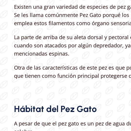
Existen una gran variedad de especies de pez 
Se les llama comúnmente Pez Gato porqué los b
emplea estos filamentos como órgano sensorial,
La parte de arriba de su aleta dorsal y pectoral
cuando son atacados por algún depredador, ya 
mencionadas espinas.
Otra de las características de este pez es que
que tienen como función principal protegerse 
Hábitat del Pez Gato
A pesar de que el pez gato es un pez de agua du