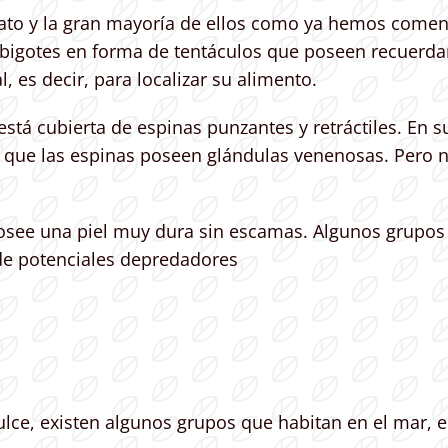
gato y la gran mayoría de ellos como ya hemos comen
igotes en forma de tentáculos que poseen recuerdan 
 es decir, para localizar su alimento.
 está cubierta de espinas punzantes y retráctiles. En s
que las espinas poseen glándulas venenosas. Pero no
 posee una piel muy dura sin escamas. Algunos grupos
de potenciales depredadores
lce, existen algunos grupos que habitan en el mar, en