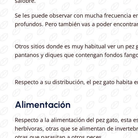
salobre.
Se les puede observar con mucha frecuencia en 
profundos. Pero también vas a poder encontrar 
Otros sitios donde es muy habitual ver un pez 
pantanos y diques que contengan fondos fangos
Respecto a su distribución, el pez gato habita 
Alimentación
Respecto a la alimentación del pez gato, esta 
herbívoras, otras que se alimentan de inverteb
otras que parasitan a otros peces.