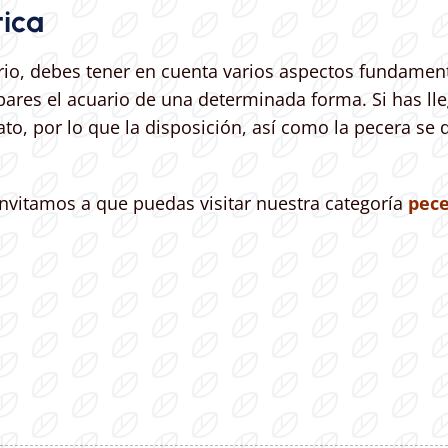
ica
rio, debes tener en cuenta varios aspectos fundamen
pares el acuario de una determinada forma. Si has l
to, por lo que la disposición, así como la pecera se
invitamos a que puedas visitar nuestra categoría
pec