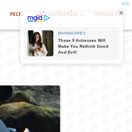
52%
PECES
MÁS CATEGORÍAS
CONTACTO