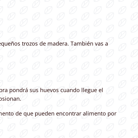
equeños trozos de madera. También vas a
bra pondrá sus huevos cuando llegue el
osionan.
omento de que pueden encontrar alimento por