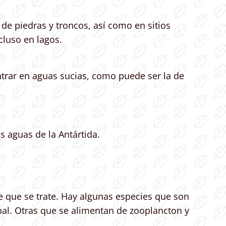
de piedras y troncos, así como en sitios
cluso en lagos.
ntrar en aguas sucias, como puede ser la de
s aguas de la Antártida.
e que se trate. Hay algunas especies que son
bal. Otras que se alimentan de zooplancton y