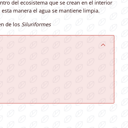
tro del ecosistema que se crean en el interior
e esta manera el agua se mantiene limpia.
en de los
Siluriformes