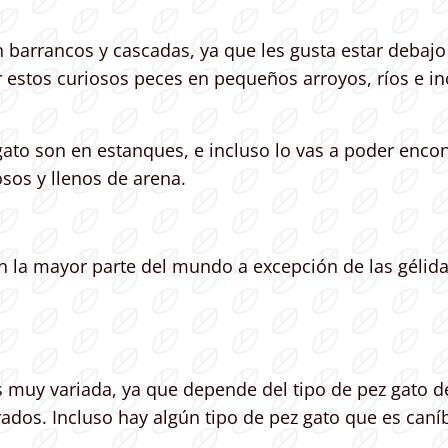
barrancos y cascadas, ya que les gusta estar debajo 
estos curiosos peces en pequeños arroyos, ríos e in
gato son en estanques, e incluso lo vas a poder enco
os y llenos de arena.
en la mayor parte del mundo a excepción de las gélida
es muy variada, ya que depende del tipo de pez gato d
rados. Incluso hay algún tipo de pez gato que es caní