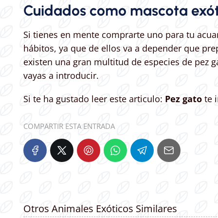
Cuidados como mascota exót
Si tienes en mente comprarte uno para tu acua
hábitos, ya que de ellos va a depender que pre
existen una gran multitud de especies de pez ga
vayas a introducir.
Si te ha gustado leer este articulo:
Pez gato
te 
COMPARTIR ESTA ENTRADA
Otros Animales Exóticos Similares