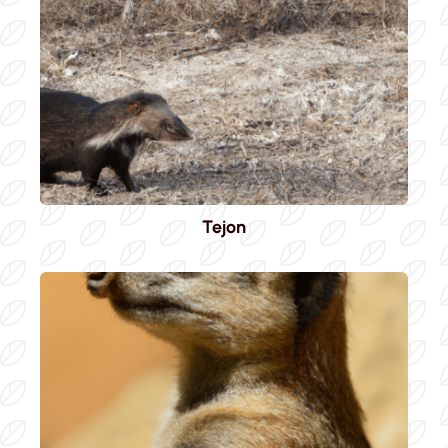
Tejon