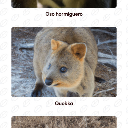
Oso hormiguero
Quokka