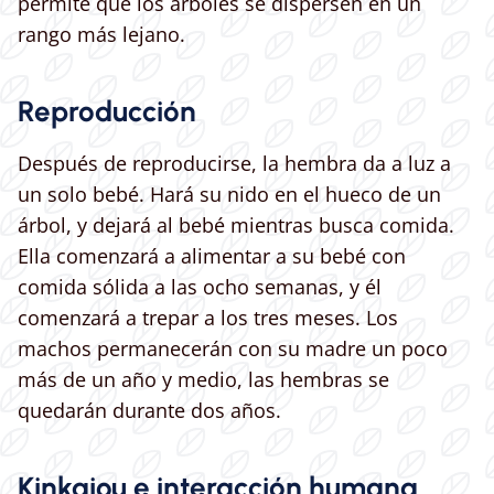
permite que los árboles se dispersen en un
rango más lejano.
Reproducción
Después de reproducirse, la hembra da a luz a
un solo bebé. Hará su nido en el hueco de un
árbol, y dejará al bebé mientras busca comida.
Ella comenzará a alimentar a su bebé con
comida sólida a las ocho semanas, y él
comenzará a trepar a los tres meses. Los
machos permanecerán con su madre un poco
más de un año y medio, las hembras se
quedarán durante dos años.
Kinkajou e interacción humana