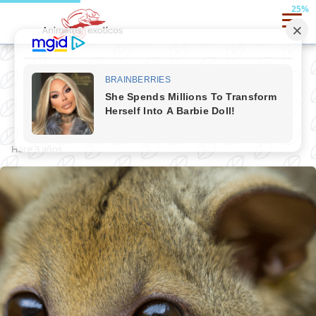
25%
Kinkajou
hace 3 años