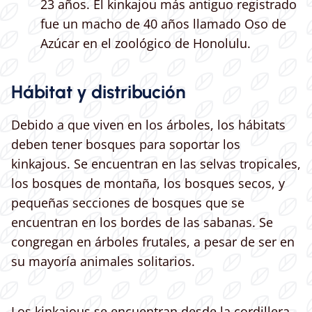
23 años. El kinkajou más antiguo registrado
fue un macho de 40 años llamado Oso de
Azúcar en el zoológico de Honolulu.
Hábitat y distribución
Debido a que viven en los árboles, los hábitats
deben tener bosques para soportar los
kinkajous. Se encuentran en las selvas tropicales,
los bosques de montaña, los bosques secos, y
pequeñas secciones de bosques que se
encuentran en los bordes de las sabanas. Se
congregan en árboles frutales, a pesar de ser en
su mayoría animales solitarios.
Los kinkajous se encuentran desde la cordillera