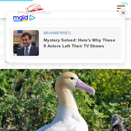
25%
Albatros
hace 3 años