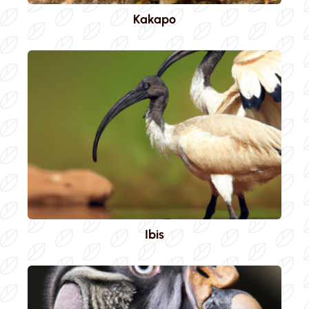
Kakapo
Ibis