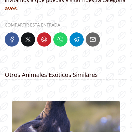
invitamos a que puedas visitar nuestra categoría
aves
.
COMPARTIR ESTA ENTRADA
Otros Animales Exóticos Similares