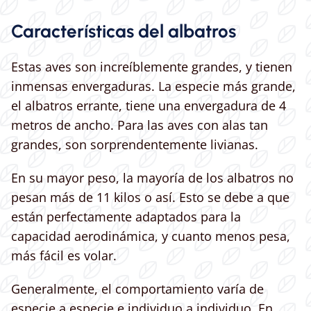
Características del albatros
Estas aves son increíblemente grandes, y tienen
inmensas envergaduras. La especie más grande,
el albatros errante, tiene una envergadura de 4
metros de ancho. Para las aves con alas tan
grandes, son sorprendentemente livianas.
En su mayor peso, la mayoría de los albatros no
pesan más de 11 kilos o así. Esto se debe a que
están perfectamente adaptados para la
capacidad aerodinámica, y cuanto menos pesa,
más fácil es volar.
Generalmente, el comportamiento varía de
especie a especie e individuo a individuo. En