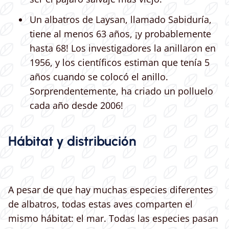
Un albatros de Laysan, llamado Sabiduría,
tiene al menos 63 años, ¡y probablemente
hasta 68! Los investigadores la anillaron en
1956, y los científicos estiman que tenía 5
años cuando se colocó el anillo.
Sorprendentemente, ha criado un polluelo
cada año desde 2006!
Hábitat y distribución
A pesar de que hay muchas especies diferentes
de albatros, todas estas aves comparten el
mismo hábitat: el mar. Todas las especies pasan