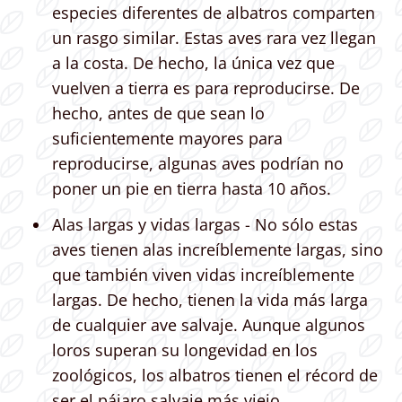
especies diferentes de albatros comparten
un rasgo similar. Estas aves rara vez llegan
a la costa. De hecho, la única vez que
vuelven a tierra es para reproducirse. De
hecho, antes de que sean lo
suficientemente mayores para
reproducirse, algunas aves podrían no
poner un pie en tierra hasta 10 años.
Alas largas y vidas largas - No sólo estas
aves tienen alas increíblemente largas, sino
que también viven vidas increíblemente
largas. De hecho, tienen la vida más larga
de cualquier ave salvaje. Aunque algunos
loros superan su longevidad en los
zoológicos, los albatros tienen el récord de
ser el pájaro salvaje más viejo.