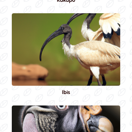
Kakapo
Ibis