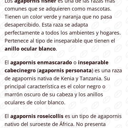
Los
agapornis fisher
es una de las razas más
comunes que se adquieren como mascotas.
Tienen un color verde y naranja que no pasa
desapercibido. Esta raza se adapta
perfectamente a todos los ambientes y hogares.
Pertenece al tipo de inseparable que tienen el
anillo ocular blanco
.
El
agapornis enmascarado
o
inseparable
cabecinegro
(
agapornis personata
) es una raza
de agapornis nativa de Kenia y Tanzania. Su
principal característica es el color negro o
marrón oscuro de su cabeza y los anillos
oculares de color blanco.
El
agapornis roseicollis
es un tipo de agapornis
nativo del suroeste de África. No presenta