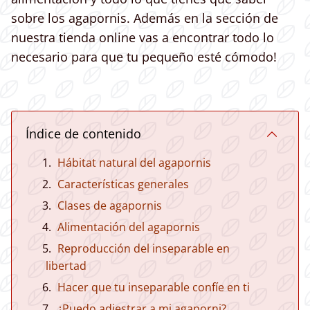
sobre los agapornis. Además en la sección de
nuestra tienda online vas a encontrar todo lo
necesario para que tu pequeño esté cómodo!
Índice de contenido
Hábitat natural del agapornis
Características generales
Clases de agapornis
Alimentación del agapornis
Reproducción del inseparable en
libertad
Hacer que tu inseparable confíe en ti
¿Puedo adiestrar a mi agaporni?