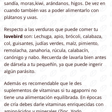
sandía, moras,kiwi, arándanos, higos. De vez en
cuando también vas a poder alimentarlo con
plátanos y uvas.
Respecto a las verduras que puede comer tu
lovebird
son: Lechuga, apio, brócoli, calabaza,
col, guisantes, judías verdes, maíz, pimiento,
remolacha, zanahoria, rúcula, calabacín,
canónigo y nabo. Recuerda de lavarla bien antes
de dársela a tu pequeñín, ya que puede ingerir
algún parásito.
Además es recomendable que le des
suplementos de vitaminas si tu agaporni no
tiene una alimentación equilibrada. En épocas
de cría debes darle vitaminas enriquecidas con
aminoácidos y minerales (Zinc, Yodo,