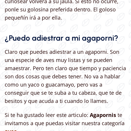
curiosear volverá a su jaula. Si esto no ocurre,
ponle su golosina preferida dentro. El goloso
pequeñín irá a por ella.
¿Puedo adiestrar a mi agaporni?
Claro que puedes adiestrar a un agaporni. Son
una especie de aves muy listas y se pueden
amaestrar. Pero ten claro que tiempo y paciencia
son dos cosas que debes tener. No va a hablar
como un yaco o guacamayo, pero vas a
conseguir que se te suba a tu cabeza, que te de
besitos y que acuda a ti cuando lo llames.
Si te ha gustado leer este articulo:
Agapornis
te
invitamos a que puedas visitar nuestra categoría