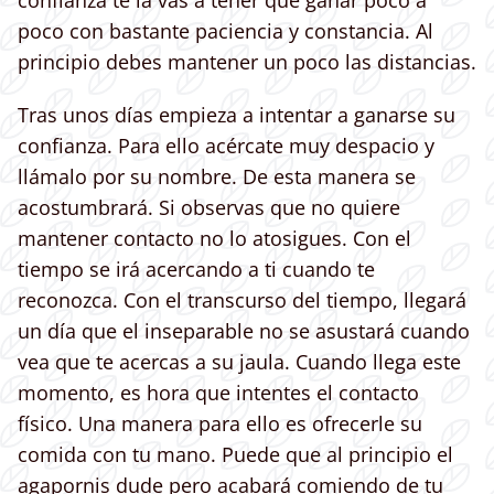
confianza te la vas a tener que ganar poco a
poco con bastante paciencia y constancia. Al
principio debes mantener un poco las distancias.
Tras unos días empieza a intentar a ganarse su
confianza. Para ello acércate muy despacio y
llámalo por su nombre. De esta manera se
acostumbrará. Si observas que no quiere
mantener contacto no lo atosigues. Con el
tiempo se irá acercando a ti cuando te
reconozca. Con el transcurso del tiempo, llegará
un día que el inseparable no se asustará cuando
vea que te acercas a su jaula. Cuando llega este
momento, es hora que intentes el contacto
físico. Una manera para ello es ofrecerle su
comida con tu mano. Puede que al principio el
agapornis dude pero acabará comiendo de tu