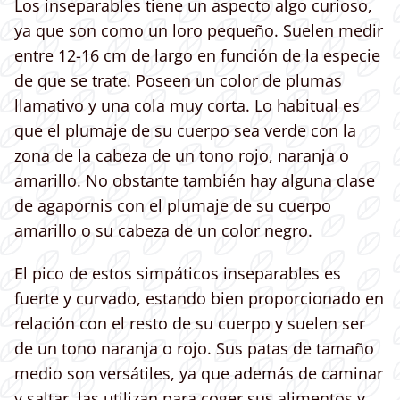
Los inseparables tiene un aspecto algo curioso,
ya que son como un loro pequeño. Suelen medir
entre 12-16 cm de largo en función de la especie
de que se trate. Poseen un color de plumas
llamativo y una cola muy corta. Lo habitual es
que el plumaje de su cuerpo sea verde con la
zona de la cabeza de un tono rojo, naranja o
amarillo. No obstante también hay alguna clase
de agapornis con el plumaje de su cuerpo
amarillo o su cabeza de un color negro.
El pico de estos simpáticos inseparables es
fuerte y curvado, estando bien proporcionado en
relación con el resto de su cuerpo y suelen ser
de un tono naranja o rojo. Sus patas de tamaño
medio son versátiles, ya que además de caminar
y saltar, las utilizan para coger sus alimentos y