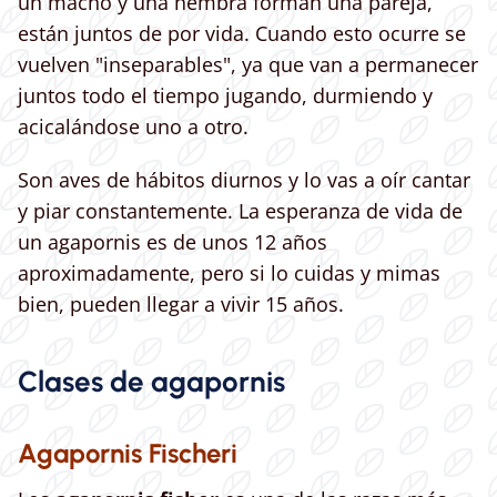
un macho y una hembra forman una pareja,
están juntos de por vida. Cuando esto ocurre se
vuelven "inseparables", ya que van a permanecer
juntos todo el tiempo jugando, durmiendo y
acicalándose uno a otro.
Son aves de hábitos diurnos y lo vas a oír cantar
y piar constantemente. La esperanza de vida de
un agapornis es de unos 12 años
aproximadamente, pero si lo cuidas y mimas
bien, pueden llegar a vivir 15 años.
Clases de agapornis
Agapornis Fischeri